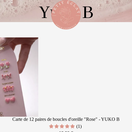
Yuko B
Carte de 12 paires de boucles d'oreille "Rose" - YUKO B
(1)