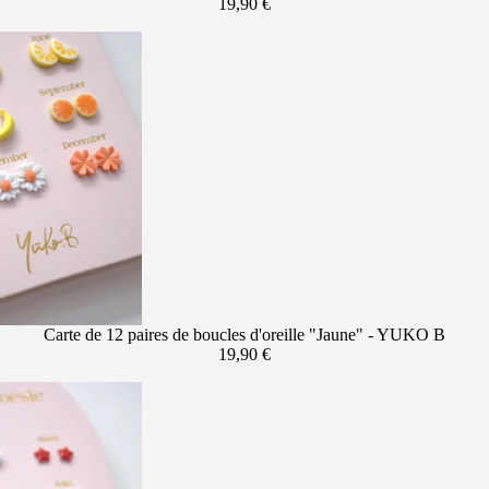
19,90 €
Carte de 12 paires de boucles d'oreille "Jaune" - YUKO B
19,90 €