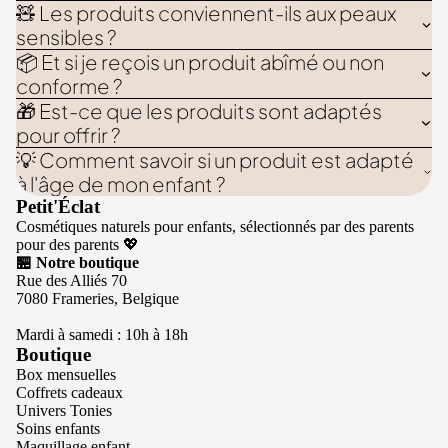
🧸 Les produits conviennent-ils aux peaux
sensibles ?
📦 Et si je reçois un produit abîmé ou non
conforme ?
🎁 Est-ce que les produits sont adaptés
pour offrir ?
💡 Comment savoir si un produit est adapté
à l'âge de mon enfant ?
Petit'Éclat
Cosmétiques naturels pour enfants, sélectionnés par des parents
pour des parents 💖
🏪 Notre boutique
Rue des Alliés 70
7080 Frameries, Belgique
Mardi à samedi : 10h à 18h
Boutique
Box mensuelles
Coffrets cadeaux
Univers Tonies
Soins enfants
Maquillage enfant