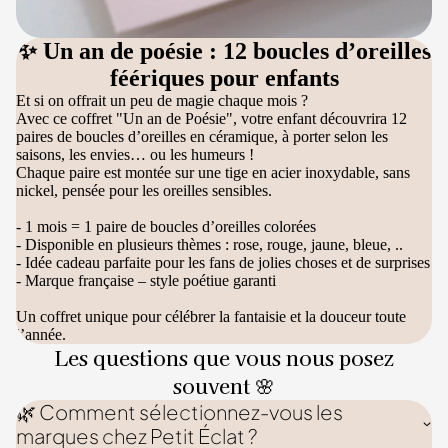
✨ Un an de poésie : 12 boucles d’oreilles
féériques pour enfants
Et si on offrait un peu de magie chaque mois ?
Avec ce coffret "Un an de Poésie", votre enfant découvrira 12
paires de boucles d’oreilles en céramique, à porter selon les
saisons, les envies… ou les humeurs !
Chaque paire est montée sur une tige en acier inoxydable, sans
nickel, pensée pour les oreilles sensibles.
- 1 mois = 1 paire de boucles d’oreilles colorées
- Disponible en plusieurs thèmes : rose, rouge, jaune, bleue, ..
- Idée cadeau parfaite pour les fans de jolies choses et de surprises
- Marque française – style poétiue garanti
Un coffret unique pour célébrer la fantaisie et la douceur toute
l’année.
Les questions que vous nous posez
souvent 🌸
🌿 Comment sélectionnez-vous les
marques chez Petit Éclat ?