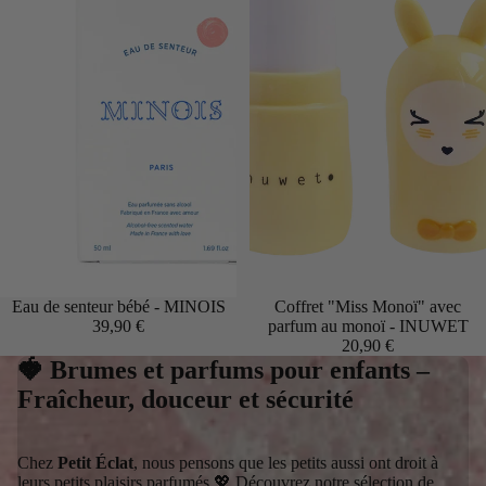
Eau de senteur bébé - MINOIS
Coffret "Miss Monoï" avec
39,90 €
parfum au monoï - INUWET
20,90 €
🍓 Brumes et parfums pour enfants –
Fraîcheur, douceur et sécurité
Chez
Petit Éclat
, nous pensons que les petits aussi ont droit à
leurs petits plaisirs parfumés 💖 Découvrez notre sélection de