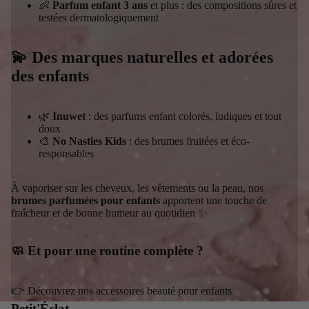
👶
Parfum enfant 3 ans
et plus : des compositions sûres et
testées dermatologiquement
💫 Des marques naturelles et adorées
des enfants
🌿
Inuwet
: des parfums enfant colorés, ludiques et tout
doux
🎨
No Nasties Kids
: des brumes fruitées et éco-
responsables
À vaporiser sur les cheveux, les vêtements ou la peau, nos
brumes parfumées pour enfants
apportent une touche de
fraîcheur et de bonne humeur au quotidien ✨
🧼 Et pour une routine complète ?
👉 Découvrez nos accessoires beauté pour enfants
Petit'Éclat