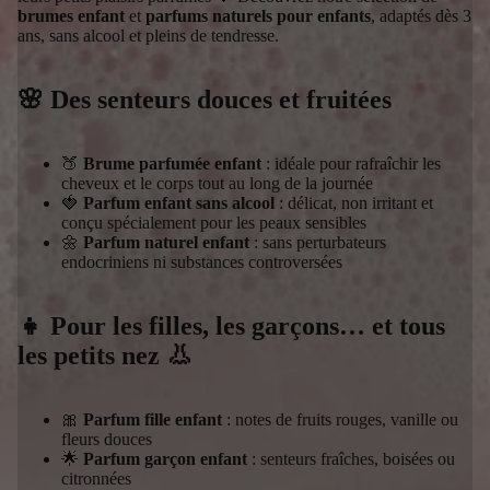
brumes enfant
et
parfums naturels pour enfants
, adaptés dès 3
ans, sans alcool et pleins de tendresse.
🌸 Des senteurs douces et fruitées
🍑
Brume parfumée enfant
: idéale pour rafraîchir les
cheveux et le corps tout au long de la journée
🍓
Parfum enfant sans alcool
: délicat, non irritant et
conçu spécialement pour les peaux sensibles
🌼
Parfum naturel enfant
: sans perturbateurs
endocriniens ni substances controversées
👧 Pour les filles, les garçons… et tous
les petits nez 👃
🎀
Parfum fille enfant
: notes de fruits rouges, vanille ou
fleurs douces
🌟
Parfum garçon enfant
: senteurs fraîches, boisées ou
citronnées