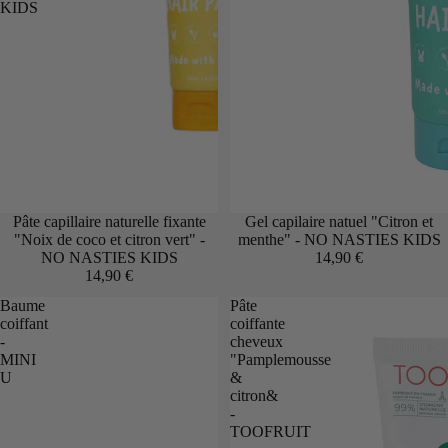
KIDS
Pâte capillaire naturelle fixante
Gel capilaire natuel "Citron et
"Noix de coco et citron vert" -
menthe" - NO NASTIES KIDS
NO NASTIES KIDS
14,90 €
14,90 €
Baume
Pâte
coiffant
coiffante
-
cheveux
MINI
"Pamplemousse
U
&
citron&
-
TOOFRUIT