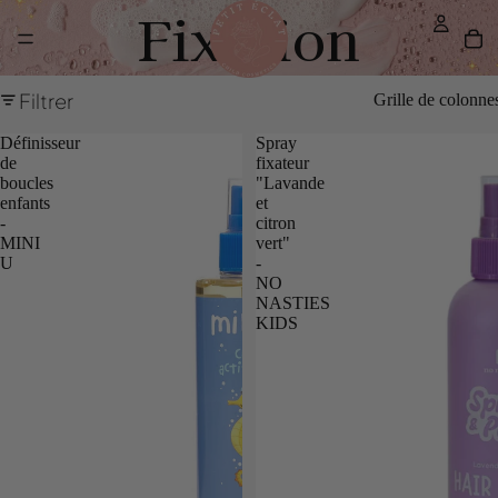
Fixation
Filtrer
Grille de colonne
Définisseur
Spray
de
fixateur
boucles
"Lavande
enfants
et
-
citron
MINI
vert"
U
-
NO
NASTIES
KIDS