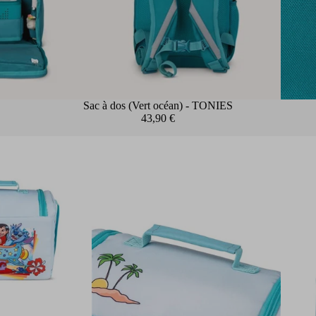
Sac à dos (Vert océan) - TONIES
43,90 €