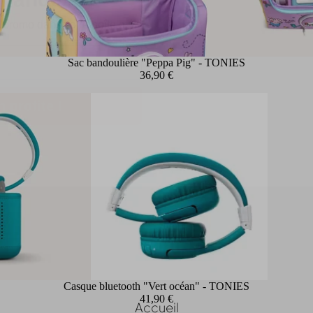
Sac bandoulière "Peppa Pig" - TONIES
n profite !
36,90 €
Casque bluetooth "Vert océan" - TONIES
41,90 €
Accueil