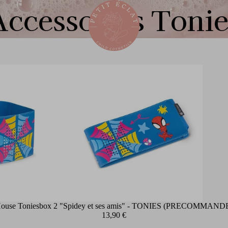
Accessoires Tonie
ouse Toniesbox 2 "Spidey et ses amis" - TONIES (PRECOMMAND
13,90 €