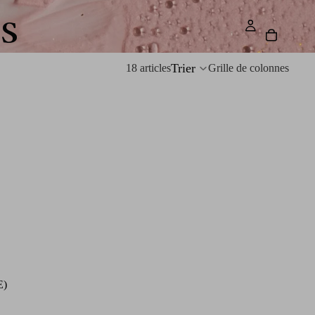
s
Trier
18 articles
Grille de colonnes
E)