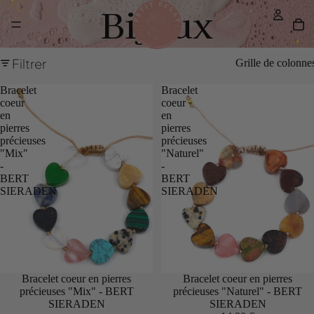
Bijoux
Filtrer
Grille de colonne
Bracelet
Bracelet
coeur
coeur
en
en
pierres
pierres
précieuses
précieuses
"Mix"
"Naturel"
-
-
BERT
BERT
SIERADEN
SIERADEN
Bracelet coeur en pierres
Bracelet coeur en pierres
précieuses "Mix" - BERT
précieuses "Naturel" - BERT
SIERADEN
SIERADEN