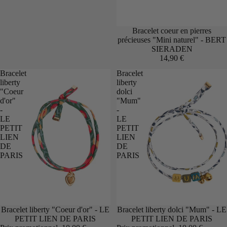
Bracelet coeur en pierres
précieuses "Mini naturel" - BERT
SIERADEN
14,90 €
Bracelet
Bracelet
liberty
liberty
"Coeur
dolci
d'or"
"Mum"
-
-
LE
LE
PETIT
PETIT
LIEN
LIEN
DE
DE
PARIS
PARIS
Promotion
Bracelet liberty "Coeur d'or" - LE
Promotion
Bracelet liberty dolci "Mum" - LE
PETIT LIEN DE PARIS
PETIT LIEN DE PARIS