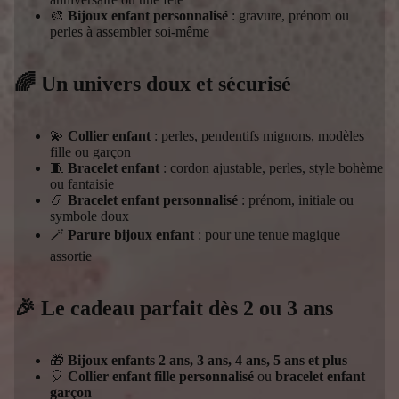
🎨
Bijoux enfant personnalisé
: gravure, prénom ou
perles à assembler soi-même
🌈 Un univers doux et sécurisé
💫
Collier enfant
: perles, pendentifs mignons, modèles
fille ou garçon
🧵
Bracelet enfant
: cordon ajustable, perles, style bohème
ou fantaisie
📿
Bracelet enfant personnalisé
: prénom, initiale ou
symbole doux
🪄
Parure bijoux enfant
: pour une tenue magique
assortie
🎉 Le cadeau parfait dès 2 ou 3 ans
🎁
Bijoux enfants 2 ans, 3 ans, 4 ans, 5 ans et plus
🎈
Collier enfant fille personnalisé
ou
bracelet enfant
garçon