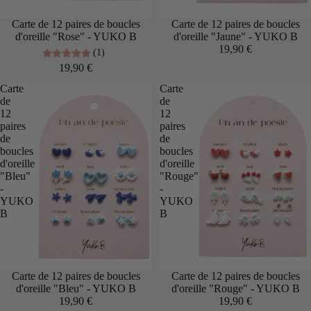
Carte de 12 paires de boucles
Carte de 12 paires de boucles
d'oreille "Rose" - YUKO B
d'oreille "Jaune" - YUKO B
19,90 €
(1)
19,90 €
Carte
Carte
de
de
12
12
paires
paires
de
de
boucles
boucles
d'oreille
d'oreille
"Bleu"
"Rouge"
-
-
YUKO
YUKO
B
B
Carte de 12 paires de boucles
Carte de 12 paires de boucles
d'oreille "Bleu" - YUKO B
d'oreille "Rouge" - YUKO B
19,90 €
19,90 €