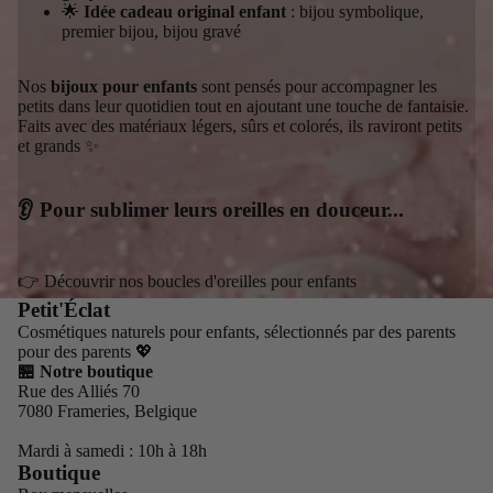
🌟
Idée cadeau original enfant
: bijou symbolique,
premier bijou, bijou gravé
Nos
bijoux pour enfants
sont pensés pour accompagner les
petits dans leur quotidien tout en ajoutant une touche de fantaisie.
Faits avec des matériaux légers, sûrs et colorés, ils raviront petits
et grands ✨
👂 Pour sublimer leurs oreilles en douceur...
👉 Découvrir nos boucles d'oreilles pour enfants
Petit'Éclat
Cosmétiques naturels pour enfants, sélectionnés par des parents
pour des parents 💖
🏪 Notre boutique
Rue des Alliés 70
7080 Frameries, Belgique
Mardi à samedi : 10h à 18h
Boutique