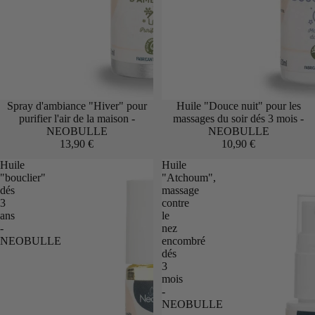
Spray d'ambiance "Hiver" pour
Huile "Douce nuit" pour les
purifier l'air de la maison -
massages du soir dés 3 mois -
NEOBULLE
NEOBULLE
13,90 €
10,90 €
Huile
Huile
"bouclier"
"Atchoum",
dés
massage
3
contre
ans
le
-
nez
NEOBULLE
encombré
dés
3
mois
-
NEOBULLE