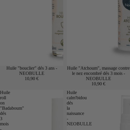
Huile "bouclier" dés 3 ans -
Huile "Atchoum", massage contre
NEOBULLE
le nez encombré dés 3 mois -
10,90 €
NEOBULLE
10,90 €
Huile
Huile
roll
calm'bidou
on
dés
"Badaboum"
la
dés
naissance
3
-
mois
NEOBULLE
-