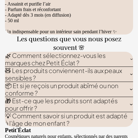
- Assainit et purifie l’air
- Parfum frais et réconfortant
- Adapté dès 3 mois (en diffusion)
- 50 ml
Un indispensable pour un intérieur sain pendant l’hiver ✨
Les questions que vous nous posez
souvent 🌸
🌿 Comment sélectionnez-vous les
marques chez Petit Éclat ?
🧸 Les produits conviennent-ils aux peaux
sensibles ?
📦 Et si je reçois un produit abîmé ou non
conforme ?
🎁 Est-ce que les produits sont adaptés
pour offrir ?
💡 Comment savoir si un produit est adapté
à l'âge de mon enfant ?
Petit'Éclat
Cosmétiques naturels pour enfants, sélectionnés par des parents