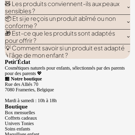
🧸 Les produits conviennent-ils aux peaux
sensibles ?
📦 Et si je reçois un produit abîmé ou non
conforme ?
🎁 Est-ce que les produits sont adaptés
pour offrir ?
💡 Comment savoir si un produit est adapté
à l'âge de mon enfant ?
Petit'Éclat
Cosmétiques naturels pour enfants, sélectionnés par des parents
pour des parents 💖
🏪 Notre boutique
Rue des Alliés 70
7080 Frameries, Belgique
Mardi à samedi : 10h à 18h
Boutique
Box mensuelles
Coffrets cadeaux
Univers Tonies
Soins enfants
Maquillage enfant