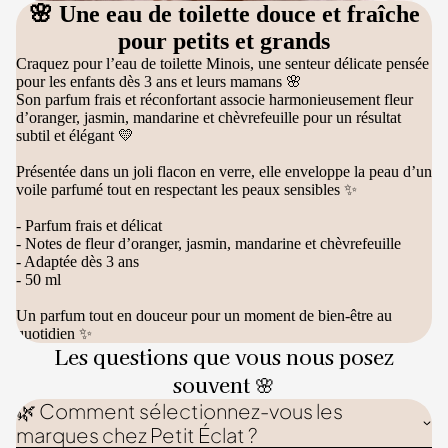
🌸 Une eau de toilette douce et fraîche
pour petits et grands
Craquez pour l’eau de toilette Minois, une senteur délicate pensée
pour les enfants dès 3 ans et leurs mamans 🌸
Son parfum frais et réconfortant associe harmonieusement fleur
d’oranger, jasmin, mandarine et chèvrefeuille pour un résultat
subtil et élégant 💛
Présentée dans un joli flacon en verre, elle enveloppe la peau d’un
voile parfumé tout en respectant les peaux sensibles ✨
- Parfum frais et délicat
- Notes de fleur d’oranger, jasmin, mandarine et chèvrefeuille
- Adaptée dès 3 ans
- 50 ml
Un parfum tout en douceur pour un moment de bien-être au
quotidien ✨
Les questions que vous nous posez
souvent 🌸
🌿 Comment sélectionnez-vous les
marques chez Petit Éclat ?