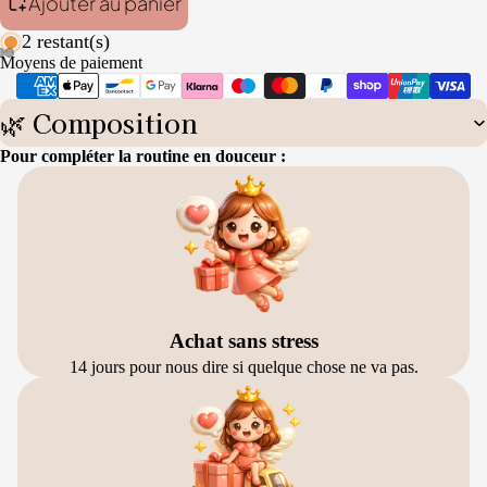
Ajouter au panier
2 restant(s)
Moyens de paiement
🌿 Composition
Pour compléter la routine en douceur :
Achat sans stress
14 jours pour nous dire si quelque chose ne va pas.