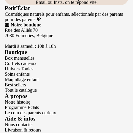
Email ou Insta, on te répond vite.
Petit'Éclat
Cosmétiques naturels pour enfants, sélectionnés par des parents
pour des parents 💖
🏪 Notre boutique
Rue des Alliés 70
7080 Frameries, Belgique
Mardi à samedi : 10h à 18h
Boutique
Box mensuelles
Coffrets cadeaux
Univers Tonies
Soins enfants
Maquillage enfant
Best sellers
Tout le catalogue
À propos
Notre histoire
Programme Éclats
Le coin des parents curieux
Politique de confidentialité
Aide & infos
Nous contacter
Conditions d’utilisation
Livraison & retours