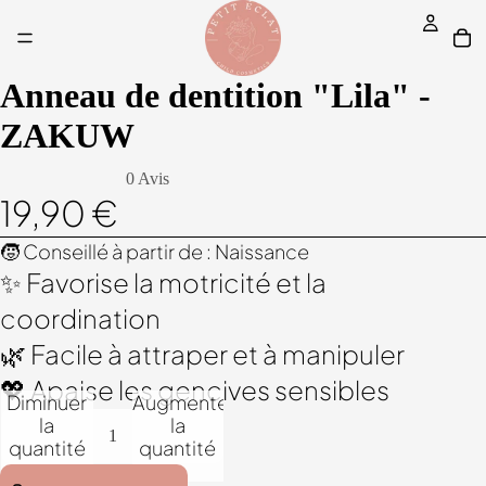
Anneau de dentition "Lila" -
ZAKUW
0 Avis
19,90 €
🧒 Conseillé à partir de : Naissance
✨ Favorise la motricité et la
coordination
🌿 Facile à attraper et à manipuler
💖 Apaise les gencives sensibles
Diminuer
Augmenter
la
la
quantité
quantité