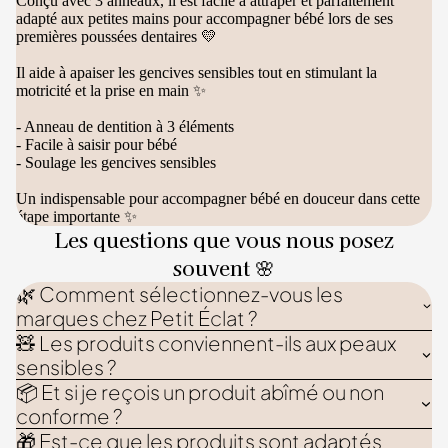
Conçu avec 3 anneaux, il est facile à attraper et parfaitement
adapté aux petites mains pour accompagner bébé lors de ses
premières poussées dentaires 💛
Il aide à apaiser les gencives sensibles tout en stimulant la
motricité et la prise en main ✨
- Anneau de dentition à 3 éléments
- Facile à saisir pour bébé
- Soulage les gencives sensibles
Un indispensable pour accompagner bébé en douceur dans cette
étape importante ✨
Les questions que vous nous posez
souvent 🌸
🌿 Comment sélectionnez-vous les
marques chez Petit Éclat ?
🧸 Les produits conviennent-ils aux peaux
sensibles ?
📦 Et si je reçois un produit abîmé ou non
conforme ?
🎁 Est-ce que les produits sont adaptés