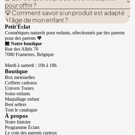
pour offrir ?
💡 Comment savoir si un produit est adapté
à l'âge de mon enfant ?
Petit'Éclat
Cosmétiques naturels pour enfants, sélectionnés par des parents
pour des parents 💖
🏪 Notre boutique
Rue des Alliés 70
7080 Frameries, Belgique
Mardi à samedi : 10h à 18h
Boutique
Box mensuelles
Coffrets cadeaux
Univers Tonies
Soins enfants
Maquillage enfant
Best sellers
Tout le catalogue
À propos
Notre histoire
Programme Éclats
Le coin des parents curieux