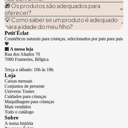
🎁 Os produtos são adequados para
oferecer?
💡 Como saber se um produto é adequado
para a idade do meu filho?
Petit'Éclat
Cosméticos naturais para crianças, selecionados por pais para pais
💖
🏪 A nossa loja
Rua dos Aliados 70
7080 Frameries, Bélgica
Terça a sábado: 10h às 18h
Loja
Caixas mensais
Conjuntos de presente
Universo Tonies
Cuidados para crianças
Maquilhagem para crianças
Mais vendidos
Todo o catálogo
Sobre
A nossa história