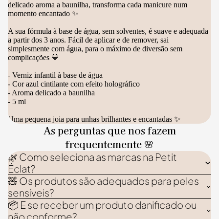
delicado aroma a baunilha, transforma cada manicure num
momento encantado ✨
A sua fórmula à base de água, sem solventes, é suave e adequada
a partir dos 3 anos. Fácil de aplicar e de remover, sai
simplesmente com água, para o máximo de diversão sem
complicações 💛
- Verniz infantil à base de água
- Cor azul cintilante com efeito holográfico
- Aroma delicado a baunilha
- 5 ml
Uma pequena joia para unhas brilhantes e encantadas ✨
As perguntas que nos fazem
frequentemente 🌸
🌿 Como seleciona as marcas na Petit
Éclat?
🧸 Os produtos são adequados para peles
sensíveis?
📦 E se receber um produto danificado ou
não conforme?