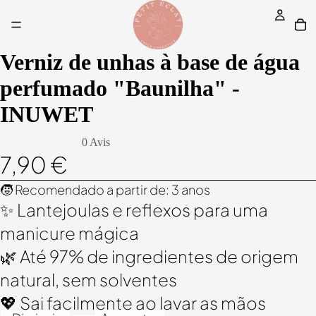
Verniz de unhas à base de água
perfumado "Baunilha" -
INUWET
0 Avis
7,90 €
🧒 Recomendado a partir de: 3 anos
✨ Lantejoulas e reflexos para uma
manicure mágica
🌿 Até 97% de ingredientes de origem
natural, sem solventes
💖 Sai facilmente ao lavar as mãos