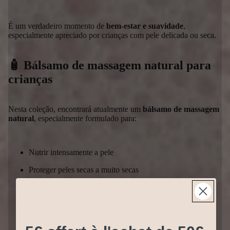
É um verdadeiro momento de
bem-estar e suavidade
,
especialmente apreciado por crianças com pele delicada ou seca.
🧴 Bálsamo de massagem natural para
crianças
Nesta coleção, encontrará atualmente um
bálsamo de massagem
natural
, especialmente formulado para:
Nutrir intensamente a pele
Proteger peles secas a muito secas
Respeitar peles sensíveis
Permitir uma massagem suave e agradável