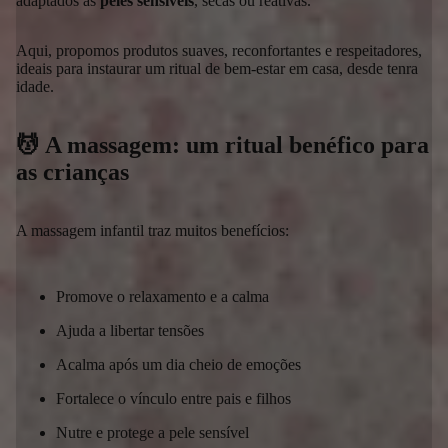
adaptados às
peles sensíveis
, secas ou reativas.
Aqui, propomos produtos suaves, reconfortantes e respeitadores,
ideais para instaurar um ritual de bem-estar em casa, desde tenra
idade.
💆 A massagem: um ritual benéfico para
as crianças
A massagem infantil traz muitos benefícios:
Promove o relaxamento e a calma
Ajuda a libertar tensões
Acalma após um dia cheio de emoções
Fortalece o vínculo entre pais e filhos
Nutre e protege a pele sensível