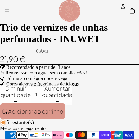
Trio de vernizes de unhas
perfumados - INUWET
0 Avis
21,90 €
🧒 Recomendado a partir de: 3 anos
✨ Remove-se com água, sem complicações!
🌿 Fórmula com água doce e vegan
💅 Cores alegres e fragrâncias deliciosas
Diminuir
Aumentar
quantidade
quantidade
Adicionar ao carrinho
5 restante(s)
Métodos de pagamento