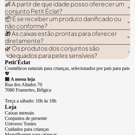
👶 A partir de que idade posso oferecer um
conjunto Petit Éclat?
📦 E se receber um produto danificado ou
não conforme?
🎁 As caixas estão prontas para oferecer
diretamente?
🌿 Os produtos dos conjuntos são
adequados para peles sensíveis?
Petit'Éclat
Cosméticos naturais para crianças, selecionados por pais para pais
💖
🏪 A nossa loja
Rua dos Aliados 70
7080 Frameries, Bélgica
Terça a sábado: 10h às 18h
Loja
Caixas mensais
Conjuntos de presente
Universo Tonies
Cuidados para crianças
Maquilhagem para crianças