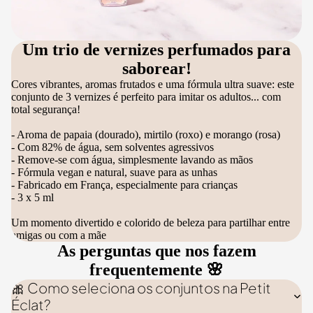
Um trio de vernizes perfumados para
saborear!
Cores vibrantes, aromas frutados e uma fórmula ultra suave: este
conjunto de 3 vernizes é perfeito para imitar os adultos... com
total segurança!
- Aroma de papaia (dourado), mirtilo (roxo) e morango (rosa)
- Com 82% de água, sem solventes agressivos
- Remove-se com água, simplesmente lavando as mãos
- Fórmula vegan e natural, suave para as unhas
- Fabricado em França, especialmente para crianças
- 3 x 5 ml
Um momento divertido e colorido de beleza para partilhar entre
amigas ou com a mãe
As perguntas que nos fazem
frequentemente 🌸
🎀 Como seleciona os conjuntos na Petit
Éclat?