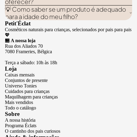
oferecer?
💡 Como saber se um produto é adequado
para a idade do meu filho?
Petit'Éclat
Cosméticos naturais para crianças, selecionados por pais para pais
💖
🏪 A nossa loja
Rua dos Aliados 70
7080 Frameries, Bélgica
Terça a sábado: 10h às 18h
Loja
Caixas mensais
Conjuntos de presente
Universo Tonies
Cuidados para crianças
Maquilhagem para crianças
Mais vendidos
Todo o catálogo
Sobre
A nossa história
Programa Éclats
O cantinho dos pais curiosos
Política de privacidade