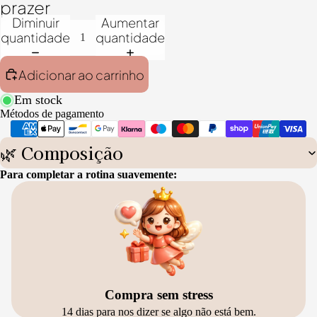
prazer
Diminuir
Aumentar
quantidade
quantidade
Adicionar ao carrinho
Em stock
Métodos de pagamento
🌿 Composição
Para completar a rotina suavemente:
Compra sem stress
14 dias para nos dizer se algo não está bem.