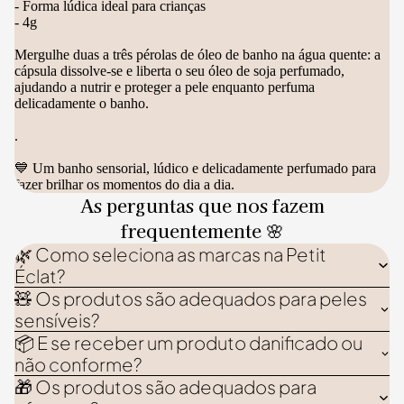
- Forma lúdica ideal para crianças
- 4g
Mergulhe duas a três pérolas de óleo de banho na água quente: a
cápsula dissolve-se e liberta o seu óleo de soja perfumado,
ajudando a nutrir e proteger a pele enquanto perfuma
delicadamente o banho.
.
💙 Um banho sensorial, lúdico e delicadamente perfumado para
fazer brilhar os momentos do dia a dia.
As perguntas que nos fazem
frequentemente 🌸
🌿 Como seleciona as marcas na Petit
Éclat?
🧸 Os produtos são adequados para peles
sensíveis?
📦 E se receber um produto danificado ou
não conforme?
🎁 Os produtos são adequados para