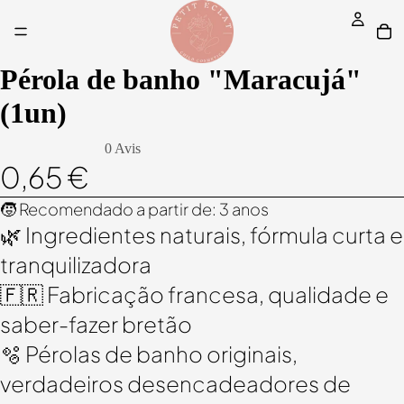
Pérola de banho "Maracujá"
(1un)
0 Avis
0,65 €
🧒 Recomendado a partir de: 3 anos
🌿 Ingredientes naturais, fórmula curta e
tranquilizadora
🇫🇷 Fabricação francesa, qualidade e
saber-fazer bretão
🫧 Pérolas de banho originais,
verdadeiros desencadeadores de