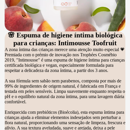
🌸 Espuma de higiene íntima biológica
para crianças: Intimousse Toofruit
A zona íntima das crianças merece uma atenção muito especial 💗
Premiada com o prémio de inovação nos Trophées Cosmébio
2019, "Intimousse" é uma espuma de higiene íntima para crianças
certificada biológica e vegan, especialmente formulada para
respeitar a delicadeza da zona íntima, a partir dos 3 anos.
A sua fórmula sem sabão nem parabenos, composta por mais de
99% de ingredientes de origem natural, é fabricada em França e
testada em peles sensíveis. Limpa suavemente enquanto respeita o
pH e o equilíbrio natural da zona íntima, para uma lavagem diária
confortável.
Enriquecida com prebióticos (Bioécolia), esta espuma íntima para
crianças ajuda a eliminar elementos indesejados sem perturbar a
flora natural, proporcionando uma sensação de limpeza, frescura e
alívio. A sua textura aveludada, suave e arejada, deixa a pele