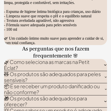
limpa, protegida e confortável, sem irritações.
- Espuma de higiene íntima biológica para crianças, uso diário
- Limpeza suave que respeita o pH e o equilíbrio natural
- Textura aveludada agradável, não agressiva
- Fórmula suave adequada para peles sensíveis
- 100 ml
🌿 Um cuidado íntimo muito suave para aprender a cuidar de si,
com total confiança.
As perguntas que nos fazem
frequentemente 🌸
🌿 Como seleciona as marcas na Petit
Éclat?
🧸 Os produtos são adequados para peles
sensíveis?
📦 E se receber um produto danificado ou
não conforme?
🎁 Os produtos são adequados para
oferecer?
💡 Como saber se um produto é adequado