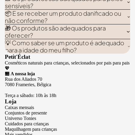
sensíveis?
📦 E se receber um produto danificado ou
não conforme?
🎁 Os produtos são adequados para
oferecer?
💡 Como saber se um produto é adequado
para a idade do meu filho?
Petit'Éclat
Cosméticos naturais para crianças, selecionados por pais para pais
💖
🏪 A nossa loja
Rua dos Aliados 70
7080 Frameries, Bélgica
Terça a sábado: 10h às 18h
Loja
Caixas mensais
Conjuntos de presente
Universo Tonies
Cuidados para crianças
Maquilhagem para crianças
Mais vendidos