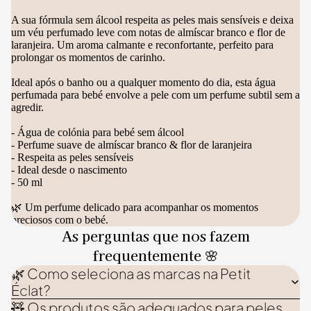
A sua fórmula sem álcool respeita as peles mais sensíveis e deixa
um véu perfumado leve com notas de almíscar branco e flor de
laranjeira. Um aroma calmante e reconfortante, perfeito para
prolongar os momentos de carinho.
Ideal após o banho ou a qualquer momento do dia, esta água
perfumada para bebé envolve a pele com um perfume subtil sem a
agredir.
- Água de colónia para bebé sem álcool
- Perfume suave de almíscar branco & flor de laranjeira
- Respeita as peles sensíveis
- Ideal desde o nascimento
- 50 ml
🌿 Um perfume delicado para acompanhar os momentos
preciosos com o bebé.
As perguntas que nos fazem
frequentemente 🌸
🌿 Como seleciona as marcas na Petit
Éclat?
🧸 Os produtos são adequados para peles