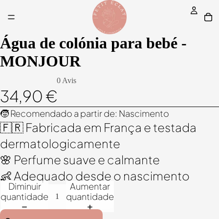
Água de colónia para bebé -
MONJOUR
0 Avis
34,90 €
🧒 Recomendado a partir de: Nascimento
🇫🇷 Fabricada em França e testada
dermatologicamente
🌸 Perfume suave e calmante
👶 Adequado desde o nascimento
Diminuir
Aumentar
quantidade
quantidade