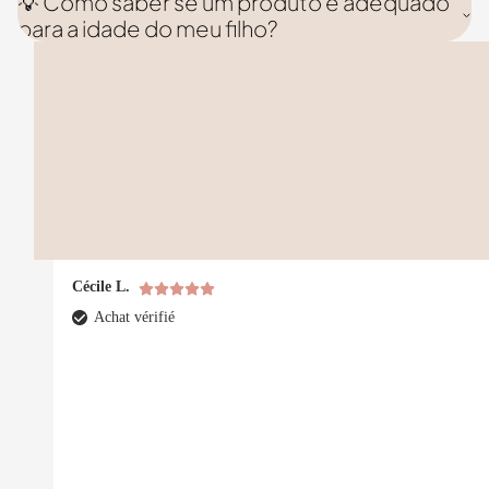
💡 Como saber se um produto é adequado
para a idade do meu filho?
Cécile L.
Achat vérifié