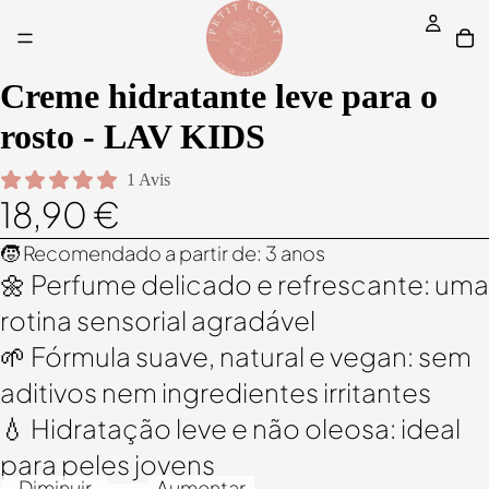
Creme hidratante leve para o
rosto - LAV KIDS
1 Avis
18,90 €
🧒 Recomendado a partir de: 3 anos
🌼 Perfume delicado e refrescante: uma
rotina sensorial agradável
🌱 Fórmula suave, natural e vegan: sem
aditivos nem ingredientes irritantes
💧 Hidratação leve e não oleosa: ideal
para peles jovens
Diminuir
Aumentar