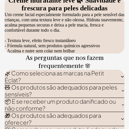
Creme hidratante leve 🌿 Suavidade e
frescura para peles delicadas
Um creme facial especialmente formulado para a pele sensível das
crianças, com uma textura leve e não oleosa. Hidrata suavemente,
acalma pequenas securas e deixa a pele macia, fresca e
confortável durante todo o dia.
- Textura leve, efeito fresco instantâneo
- Fórmula natural, sem produtos químicos agressivos
- Acalma e nutre sem colar nem brilhar
As perguntas que nos fazem
frequentemente 🌸
🌿 Como seleciona as marcas na Petit
Éclat?
🧸 Os produtos são adequados para peles
sensíveis?
📦 E se receber um produto danificado ou
não conforme?
🎁 Os produtos são adequados para
oferecer?