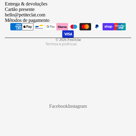
Entrega & devoluções
Política de reembolso
Cartão presente
hello@petiteclat.com
Política de envio
Métodos de pagamento
Aviso legal
Informações de contacto
© 2026
Petit'éclat
Termos e políticas
Facebook
Instagram