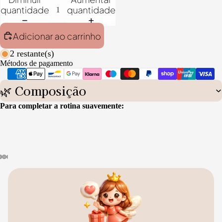
quantidade
quantidade
Adicionar ao carrinho
2 restante(s)
Métodos de pagamento
🌿 Composição
Para completar a rotina suavemente: