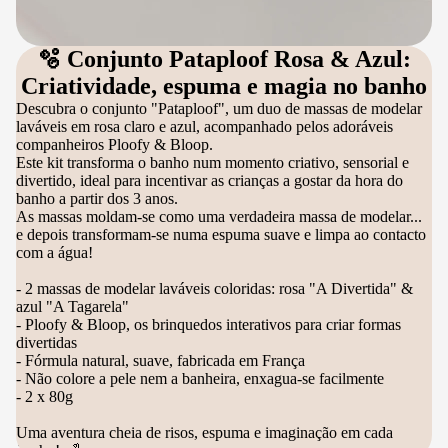
🫧 Conjunto Pataploof Rosa & Azul:
Criatividade, espuma e magia no banho
Descubra o conjunto "Pataploof", um duo de massas de modelar
laváveis em rosa claro e azul, acompanhado pelos adoráveis
companheiros Ploofy & Bloop.
Este kit transforma o banho num momento criativo, sensorial e
divertido, ideal para incentivar as crianças a gostar da hora do
banho a partir dos 3 anos.
As massas moldam-se como uma verdadeira massa de modelar...
e depois transformam-se numa espuma suave e limpa ao contacto
com a água!
- 2 massas de modelar laváveis coloridas: rosa "A Divertida" &
azul "A Tagarela"
- Ploofy & Bloop, os brinquedos interativos para criar formas
divertidas
- Fórmula natural, suave, fabricada em França
- Não colore a pele nem a banheira, enxagua-se facilmente
- 2 x 80g
Uma aventura cheia de risos, espuma e imaginação em cada