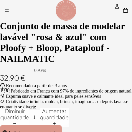
Conjunto de massa de modelar
lavável "rosa & azul" com
Ploofy + Bloop, Pataplouf -
NAILMATIC
0 Avis
32,90 €
🧒 Recomendado a partir de: 3 anos
🇫🇷 Fabricado em França com 97% de ingredientes de origem natural
🫧 Espuma suave e calmante ideal para peles sensíveis
🎨 Criatividade infinita: moldar, brincar, imaginar… e depois lavar-se
enquanto se diverte
Diminuir
Aumentar
quantidade
quantidade