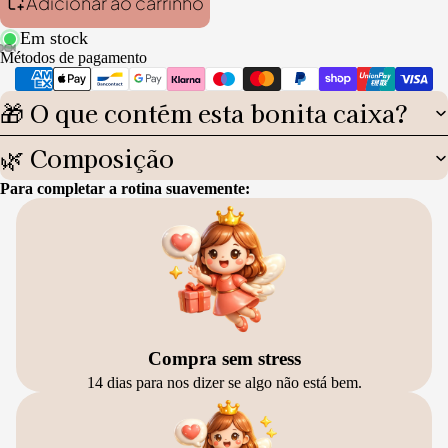
Adicionar ao carrinho
Em stock
Métodos de pagamento
🎁 O que contém esta bonita caixa?
🌿 Composição
Para completar a rotina suavemente:
Compra sem stress
14 dias para nos dizer se algo não está bem.