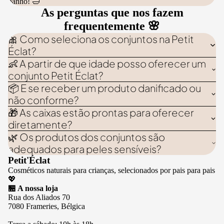
banho! 🛁
As perguntas que nos fazem
frequentemente 🌸
🎀 Como seleciona os conjuntos na Petit
Éclat?
👶 A partir de que idade posso oferecer um
conjunto Petit Éclat?
📦 E se receber um produto danificado ou
não conforme?
🎁 As caixas estão prontas para oferecer
diretamente?
🌿 Os produtos dos conjuntos são
adequados para peles sensíveis?
Petit'Éclat
Cosméticos naturais para crianças, selecionados por pais para pais
💖
🏪 A nossa loja
Rua dos Aliados 70
7080 Frameries, Bélgica