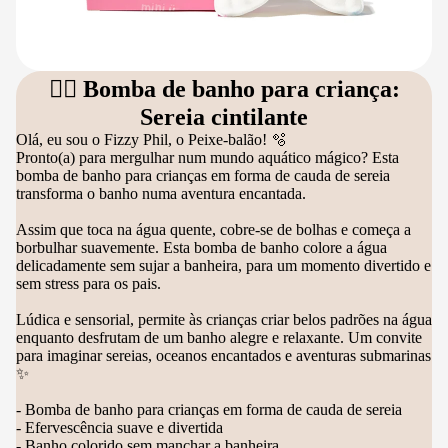
🧜‍♀️ Bomba de banho para criança:
Sereia cintilante
Olá, eu sou o Fizzy Phil, o Peixe-balão! 🫧
Pronto(a) para mergulhar num mundo aquático mágico? Esta
bomba de banho para crianças em forma de cauda de sereia
transforma o banho numa aventura encantada.
Assim que toca na água quente, cobre-se de bolhas e começa a
borbulhar suavemente. Esta bomba de banho colore a água
delicadamente sem sujar a banheira, para um momento divertido e
sem stress para os pais.
Lúdica e sensorial, permite às crianças criar belos padrões na água
enquanto desfrutam de um banho alegre e relaxante. Um convite
para imaginar sereias, oceanos encantados e aventuras submarinas
✨
- Bomba de banho para crianças em forma de cauda de sereia
- Efervescência suave e divertida
- Banho colorido sem manchar a banheira