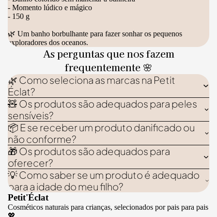
- Momento lúdico e mágico
- 150 g
🌿 Um banho borbulhante para fazer sonhar os pequenos
exploradores dos oceanos.
As perguntas que nos fazem
frequentemente 🌸
🌿 Como seleciona as marcas na Petit
Éclat?
🧸 Os produtos são adequados para peles
sensíveis?
📦 E se receber um produto danificado ou
não conforme?
🎁 Os produtos são adequados para
oferecer?
💡 Como saber se um produto é adequado
para a idade do meu filho?
Petit'Éclat
Cosméticos naturais para crianças, selecionados por pais para pais
💖