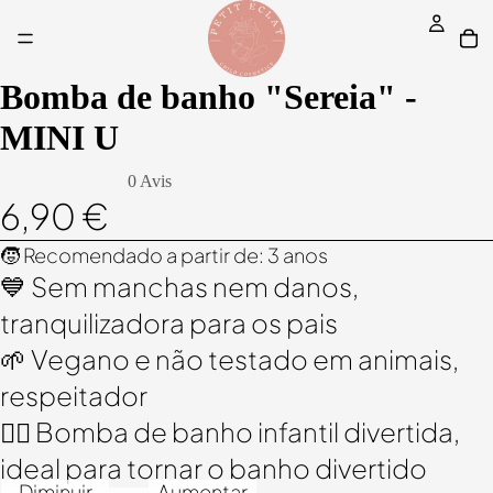
Bomba de banho "Sereia" -
MINI U
0 Avis
6,90 €
🧒 Recomendado a partir de: 3 anos
💙 Sem manchas nem danos,
tranquilizadora para os pais
🌱 Vegano e não testado em animais,
respeitador
🧜‍♀️ Bomba de banho infantil divertida,
ideal para tornar o banho divertido
Diminuir
Aumentar