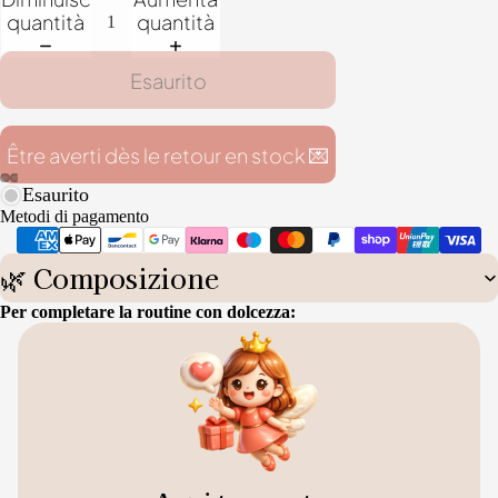
quantità
quantità
Esaurito
Être averti dès le retour en stock 💌
Esaurito
Metodi di pagamento
🌿 Composizione
Per completare la routine con dolcezza: