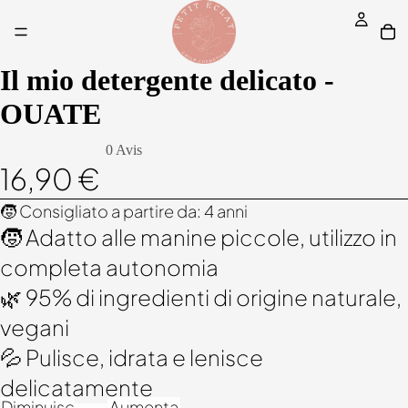
Il mio detergente delicato -
OUATE
0 Avis
16,90 €
🧒 Consigliato a partire da: 4 anni
🧒 Adatto alle manine piccole, utilizzo in
completa autonomia
🌿 95% di ingredienti di origine naturale,
vegani
💦 Pulisce, idrata e lenisce
delicatamente
Diminuisci
Aumenta