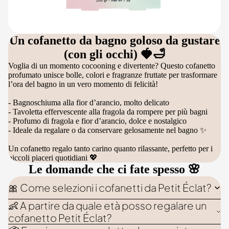
Un cofanetto da bagno goloso da gustare
(con gli occhi) 🍓🛁
Voglia di un momento cocooning e divertente? Questo cofanetto
profumato unisce bolle, colori e fragranze fruttate per trasformare
l’ora del bagno in un vero momento di felicità!
- Bagnoschiuma alla fior d’arancio, molto delicato
- Tavoletta effervescente alla fragola da rompere per più bagni
- Profumo di fragola e fior d’arancio, dolce e nostalgico
- Ideale da regalare o da conservare gelosamente nel bagno ✨
Un cofanetto regalo tanto carino quanto rilassante, perfetto per i
piccoli piaceri quotidiani 💖
Le domande che ci fate spesso 🌸
🎀 Come selezioni i cofanetti da Petit Éclat?
👶 A partire da quale età posso regalare un
cofanetto Petit Éclat?