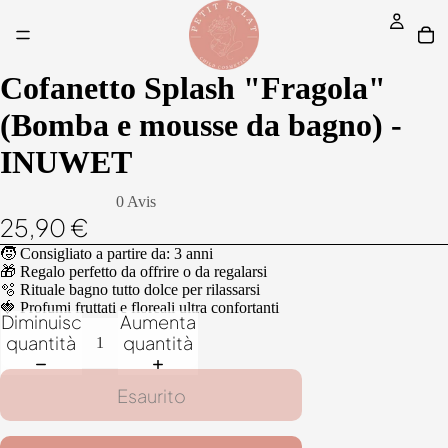
Cofanetto Splash "Fragola"
(Bomba e mousse da bagno) -
INUWET
0 Avis
25,90 €
🧒 Consigliato a partire da: 3 anni
🎁 Regalo perfetto da offrire o da regalarsi
🫧 Rituale bagno tutto dolce per rilassarsi
🍓 Profumi fruttati e floreali ultra confortanti
Diminuisci
Aumenta
quantità
quantità
Esaurito