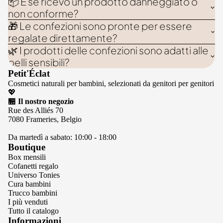
📦 E se ricevo un prodotto danneggiato o
non conforme?
🎁 Le confezioni sono pronte per essere
regalate direttamente?
🌿 I prodotti delle confezioni sono adatti alle
pelli sensibili?
Petit'Éclat
Cosmetici naturali per bambini, selezionati da genitori per genitori
💖
🏪 Il nostro negozio
Rue des Alliés 70
7080 Frameries, Belgio
Da martedì a sabato: 10:00 - 18:00
Boutique
Box mensili
Cofanetti regalo
Universo Tonies
Cura bambini
Trucco bambini
I più venduti
Tutto il catalogo
Informazioni