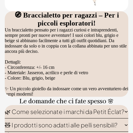
🧭 Braccialetto per ragazzi – Per i
piccoli esploratori!
Un braccialetto pensato per i ragazzi curiosi e intraprendenti,
sempre pronti per nuove avventure! I suoi colori blu, grigio e
beige si abbinano facilmente a tutti gli outfit quotidiani. Da
indossare da solo o in coppia con la collana abbinata per uno stile
ancora più deciso.
Dettagli:
- Circonferenza: +/- 16 cm
- Materiale: Jasseron, acrilico e perle di vetro
- Colore: Blu, grigio, beige
✨ Un piccolo gioiello da indossare come un vero avventuriero dei
tempi moderni!
Le domande che ci fate spesso 🌸
🌿 Come selezionate i marchi da Petit Éclat?
🧸 I prodotti sono adatti alle pelli sensibili?